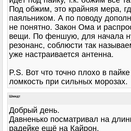
Под обжим, это крайняя мера, г
паяльником. А по поводу допол
не понятно. Закон Ома и распро
вещи. По феншую, для начала ну
резонанс, соблюсти так называ
уже настраивается антенна.
P.S. Вот что точно плохо в пайк
ломкость при сильных морозах.
Шмидт
Добрый день.
Давненько посматривал на длин
радейке ещё на Кайрон.