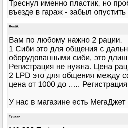
Треснул именно пластик, но про
въезде в гараж - забыл опустить 
Rostik
Вам по любому нажно 2 рации.
1 Сиби это для общения с дал
оборудованными сиби, это длинн
Регистрация не нужна. Цена рация
2 LPD это для общения между со
цена от 1000 до ..... Регистраци
У нас в магазине есть МегаДжет
Tушкан