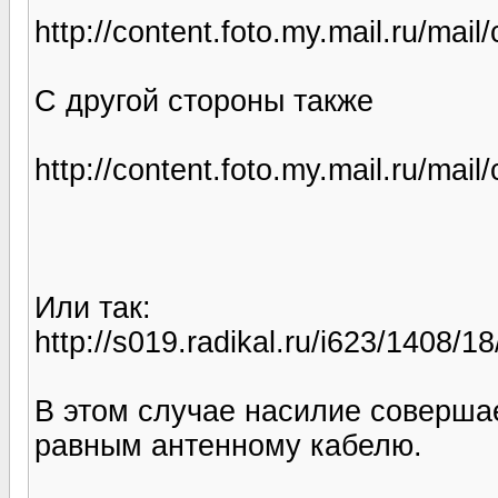
http://content.foto.my.mail.ru/mail
С другой стороны также
http://content.foto.my.mail.ru/mail
Или так:
http://s019.radikal.ru/i623/1408/
В этом случае насилие соверша
равным антенному кабелю.