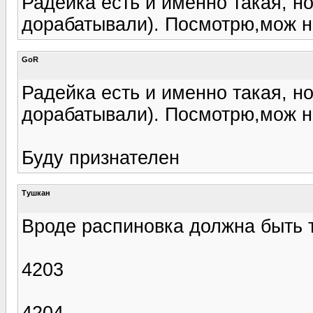
Радейка есть и именно такая, 
дорабатывали). Посмотрю,мож на
GoR
Радейка есть и именно такая, 
дорабатывали). Посмотрю,мож на
Буду признателен
Tушкан
Вроде распиновка должна быть 
4203
4204