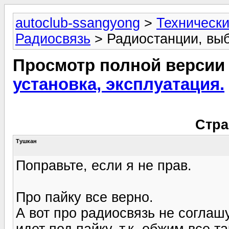
autoclub-ssangyong
>
Технически
Радиосвязь
> Радиостанции, выб
Просмотр полной версии
установка, эксплуатация.
Стра
Tушкан
Поправьте, если я не прав.
Про пайку все верно.
А вот про радиосвязь не согла
идет под пайку, т.к. обжим все 