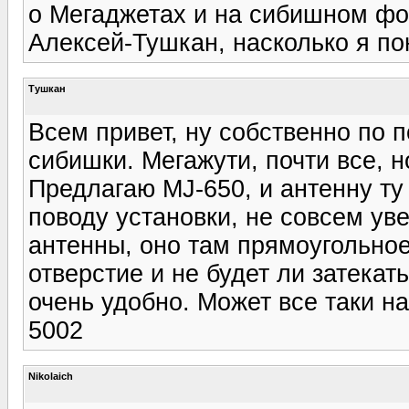
о Мегаджетах и на сибишном фо
Алексей-Тушкан, насколько я пон
Tушкан
Всем привет, ну собственно по п
сибишки. Мегажути, почти все,
Предлагаю MJ-650, и антенну ту
поводу установки, не совсем ув
антенны, оно там прямоугольное
отверстие и не будет ли затекат
очень удобно. Может все таки на
5002
Nikolaich