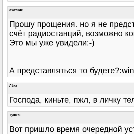
охотник
Прошу прощения. но я не предст
счёт радиостанций, возможно ком
Это мы уже увидели:-)
А представляться то будете?:win
Лёха
Господа, киньте, пжл, в личку 
Tушкан
Вот пришло время очередной ус