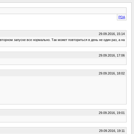
PDA
29.09.2016, 15:14
вторном запуске все нормально. Так может повториться в день не один раз, а на
29.09.2016, 17:06
29.09.2016, 18:02
29.09.2016, 19:01
29.09.2016, 19:11