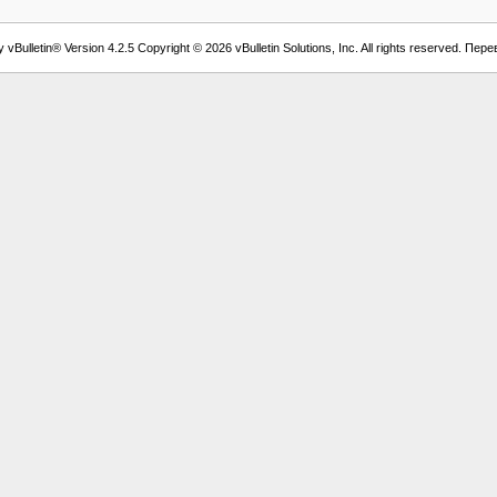
vBulletin® Version 4.2.5 Copyright © 2026 vBulletin Solutions, Inc. All rights reserved. Пер