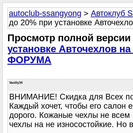
autoclub-ssangyong
>
Автоклуб 
до 20% при установке Авточех
Просмотр полной версии
установке Авточехлов н
ФОРУМА
Vasiliy34
ВНИМАНИЕ! Скидка для Всех по
Каждый хочет, чтобы его салон
дорого. Кожаные чехлы не всем
чехлы на не износостойкие. Но в