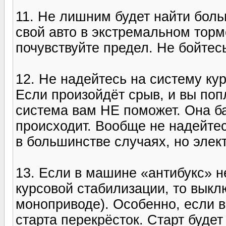
11. Не лишним будет найти бол
свой авто в экстремальном торм
почувствуйте предел. Не бойтесь
12. Не надейтесь на систему ку
Если произойдёт срыв, и вы по
система вам НЕ поможет. Она б
происходит. Вообще не надейтес
в большинстве случаях, но элек
13. Если в машине «антибукс» н
курсовой стабилизации, то выклю
моноприводе). Особенно, если в
старта перекрёсток. Старт будет 