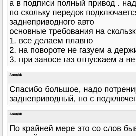
а в подписи полный привод . наде
по скольку передок подключаетс
заднеприводного авто
основные требования на скользк
1. все делаем плавно
2. на повороте не газуем а дер
3. при заносе газ отпускаем а н
Anoukk
Спасибо большое, надо потренир
заднеприводный, но с подключе
Anoukk
По крайней мере это со слов бы