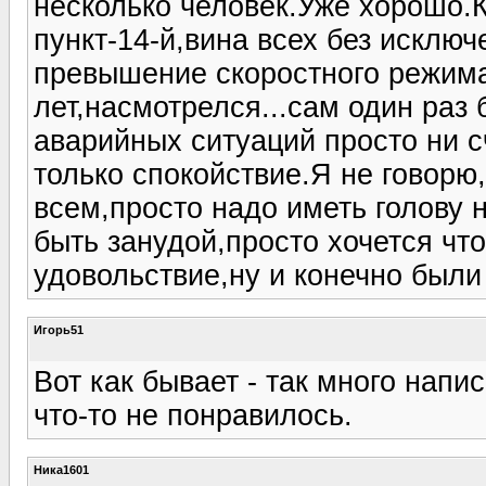
несколько человек.Уже хорошо.
пункт-14-й,вина всех без искл
превышение скоростного режима
лет,насмотрелся...сам один раз 
аварийных ситуаций просто ни с
только спокойствие.Я не говорю
всем,просто надо иметь голову н
быть занудой,просто хочется чт
удовольствие,ну и конечно были
Игорь51
Вот как бывает - так много напи
что-то не понравилось.
Ника1601