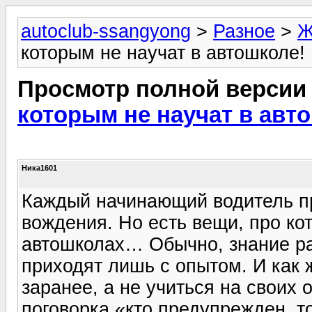
autoclub-ssangyong
>
Разное
>
Ж
которым не научат в автошколе!
Просмотр полной версии
которым не научат в авт
Ника1601
Каждый начинающий водитель пр
вождения. Но есть вещи, про ко
автошколах… Обычно, знание ра
приходят лишь с опытом. И как
заранее, а не учиться на своих 
поговорка «кто предупрежден, т