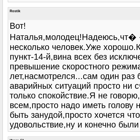
Rostik
Вот!
Наталья,молодец!Надеюсь,чт� �
несколько человек.Уже хорошо.
пункт-14-й,вина всех без искл
превышение скоростного режима
лет,насмотрелся...сам один раз 
аварийных ситуаций просто ни с
только спокойствие.Я не говорю
всем,просто надо иметь голову н
быть занудой,просто хочется чт
удовольствие,ну и конечно были