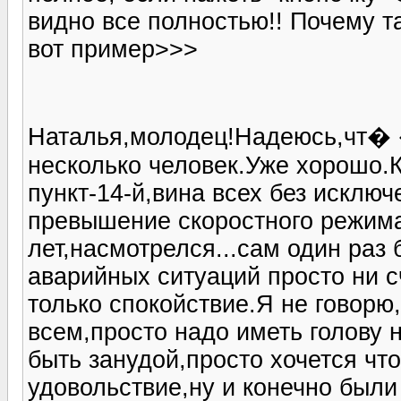
видно все полностью!! Почему та
вот пример>>>
Наталья,молодец!Надеюсь,чт� �
несколько человек.Уже хорошо.
пункт-14-й,вина всех без искл
превышение скоростного режима
лет,насмотрелся...сам один раз 
аварийных ситуаций просто ни с
только спокойствие.Я не говорю
всем,просто надо иметь голову н
быть занудой,просто хочется чт
удовольствие,ну и конечно были