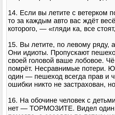
14. Если вы летите с ветерком п
то за каждым авто вас ждёт вес
которого, — «гляди ка, все стоя
15. Вы летите, по левому ряду, 
Они идиоты. Пропускают пешехо
своей головой ваше лобовое. Чё 
помрёт. Несравнимые потери. Юм
один — пешеход всегда прав и ч
ошибки никто не застрахован, н
16. На обочине человек с детьм
нет — ТОРМОЗИТЕ. Видел один 