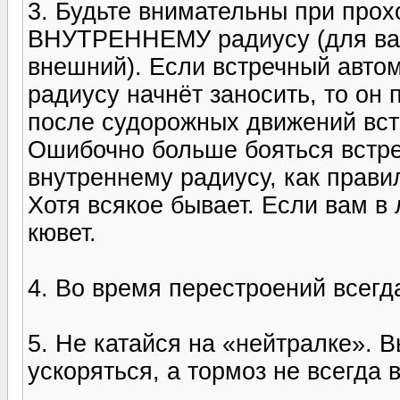
3. Будьте внимательны при про
ВНУТРЕННЕМУ радиусу (для вас
внешний). Если встречный авт
радиусу начнёт заносить, то он 
после судорожных движений встр
Ошибочно больше бояться встр
внутреннему радиусу, как правил
Хотя всякое бывает. Если вам в 
кювет.
4. Во время перестроений всегд
5. Не катайся на «нейтралке». 
ускоряться, а тормоз не всегда 