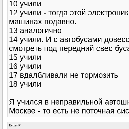
10 учили
12 учили - тогда этой электрони
машинах подавно.
13 аналогично
14 учили. И с автобусами довесо
смотреть под передний свес буса
15 учили
16 учили
17 вдалбливали не тормозить
18 учили
Я учился в неправильной автошк
Москве - то есть не поточная с
EvgenP