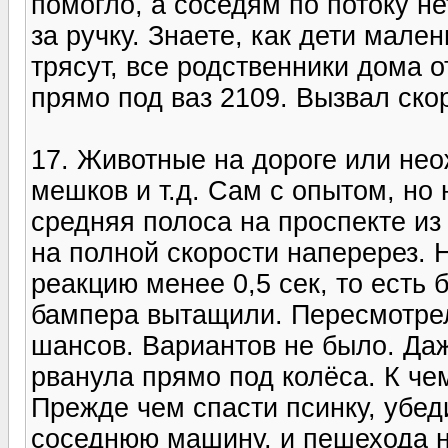
помогло, а соседям по потоку не
за ручку. Знаете, как дети мале
трясут, все родственники дома о
прямо под ваз 2109. Вызвал ско
17. Животные на дороге или нео
мешков и т.д. Сам с опытом, но 
средняя полоса на проспекте из
на полной скорости наперерез. 
реакцию менее 0,5 сек, то есть 
бампера вытащили. Пересмотрел
шансов. Вариантов не было. Даж
рванула прямо под колёса. К ч
Прежде чем спасти псинку, убед
соседнюю машину, и пешехода на