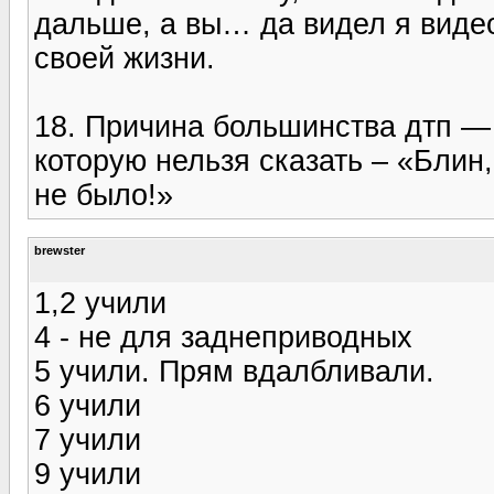
дальше, а вы… да видел я видео
своей жизни.
18. Причина большинства дтп —
которую нельзя сказать – «Блин,
не было!»
brewster
1,2 учили
4 - не для заднеприводных
5 учили. Прям вдалбливали.
6 учили
7 учили
9 учили