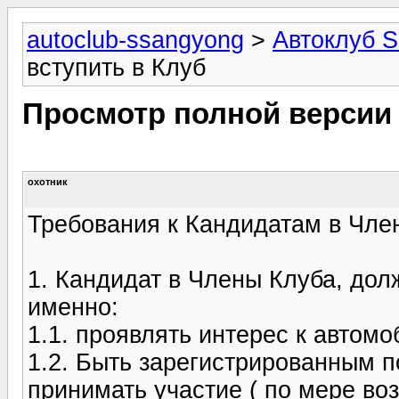
autoclub-ssangyong
>
Автоклуб 
вступить в Клуб
Просмотр полной версии
охотник
Требования к Кандидатам в Чле
1. Кандидат в Члены Клуба, долж
именно:
1.1. проявлять интерес к автом
1.2. Быть зарегистрированным 
принимать участие ( по мере во