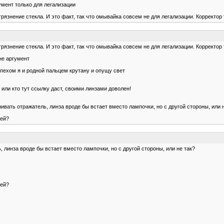
гумент только для легализации
рязнение стекла. И это факт, так что омывайка совсем не для легализации. Корректор 
рязнение стекла. И это факт, так что омывайка совсем не для легализации. Корректор 
 не аргумент
успехом я и родной пальцем крутану и опущу свет
 или кто тут ссылку даст, своими линзами доволен!
онивать отражатель, линза вроде бы встает вместо лампочки, но с другой стороны, или 
лей?
ь, линза вроде бы встает вместо лампочки, но с другой стороны, или не так?
лей?