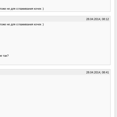
тоже не для сглаживания кочек :)
28.04.2014, 08:12
тоже не для сглаживания кочек :)
не так?
28.04.2014, 08:41