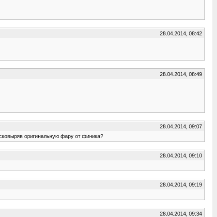
28.04.2014, 08:42
28.04.2014, 08:49
28.04.2014, 09:07
расковыряв оригинальную фару от финика?
28.04.2014, 09:10
28.04.2014, 09:19
28.04.2014, 09:34