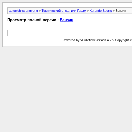
autoclub-ssangyong
>
Технический отдел или Гараж
>
Korando Sports
> Бензин
Просмотр полной версии :
Бензин
Powered by vBulletin® Version 4.2.5 Copyright © 