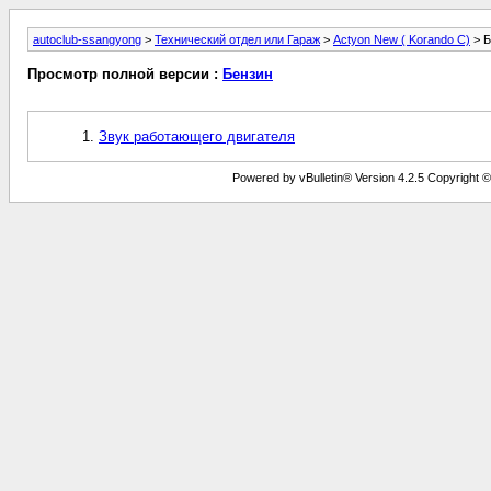
autoclub-ssangyong
>
Технический отдел или Гараж
>
Actyon New ( Korando C)
> Б
Просмотр полной версии :
Бензин
Звук работающего двигателя
Powered by vBulletin® Version 4.2.5 Copyright © 