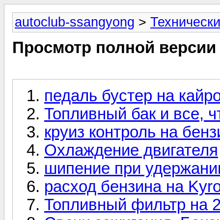
autoclub-ssangyong
>
Технически
Просмотр полной версии
педаль бустер на кайр
Топливный бак и все, ч
круиз контроль на бен
Охлаждение двигателя
шипение при удержании
расход бензина на Kyr
Топливный фильтр на 2