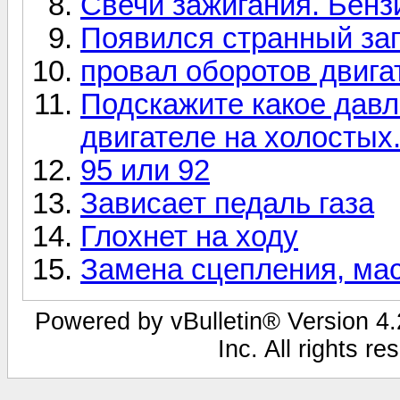
Свечи зажигания. Бензи
Появился странный зап
провал оборотов двига
Подскажите какое давл
двигателе на холостых
95 или 92
Зависает педаль газа
Глохнет на ходу
Замена сцепления, мас
Powered by vBulletin® Version 4.2
Inc. All rights r