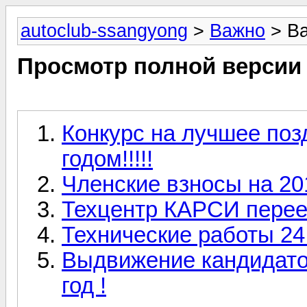
autoclub-ssangyong
>
Важно
> В
Просмотр полной версии
Конкурс на лучшее по
годом!!!!!
Членские взносы на 201
Техцентр КАРСИ перее
Технические работы 24
Выдвижение кандидато
год !