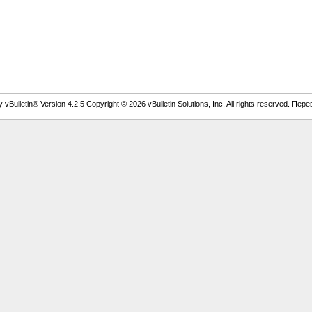
vBulletin® Version 4.2.5 Copyright © 2026 vBulletin Solutions, Inc. All rights reserved. Пер