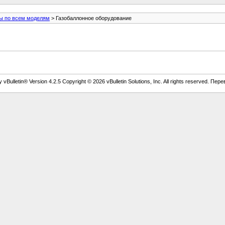
ы по всем моделям
> Газобаллонное оборудование
vBulletin® Version 4.2.5 Copyright © 2026 vBulletin Solutions, Inc. All rights reserved. Пер