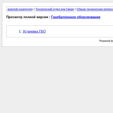
autoclub-ssangyong
>
Технический отдел или Гараж
>
Общие технические вопрос
Просмотр полной версии :
Газобаллонное оборудование
Установка ГБО
Powered by 