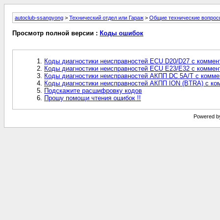
autoclub-ssangyong
>
Технический отдел или Гараж
>
Общие технические вопрос
Просмотр полной версии :
Коды ошибок
Коды диагностики неисправностей ECU D20/D27 с коммен
Коды диагностики неисправностей ECU E23/E32 с коммен
Коды диагностики неисправностей АКПП DC 5A/T с комм
Коды диагностики неисправностей АКПП ION (BTRA) с к
Подскажите расшифровку кодов
Прошу помощи чтения ошибок !!
Powered by 