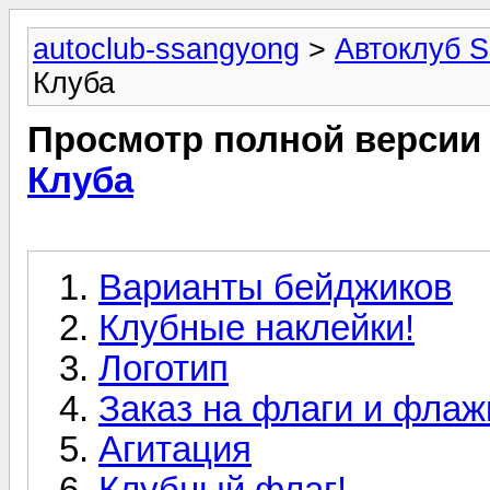
autoclub-ssangyong
>
Автоклуб 
Клуба
Просмотр полной версии
Клуба
Варианты бейджиков
Клубные наклейки!
Логотип
Заказ на флаги и флаж
Агитация
Клубный флаг!