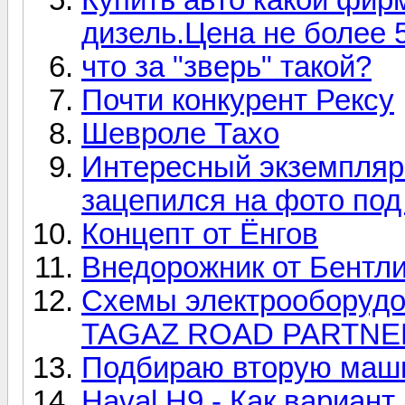
дизель.Цена не более 
что за "зверь" такой?
Почти конкурент Рексу
Шевроле Тахо
Интересный экземпляр.
зацепился на фото под
Концепт от Ёнгов
Внедорожник от Бентли
Схемы электрооборуд
TAGAZ ROAD PARTNER 
Подбираю вторую маш
Haval H9 - Как вариант