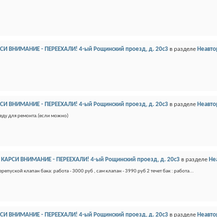
АРСИ ВНИМАНИЕ - ПЕРЕЕХАЛИ! 4-ый Рощинский проезд, д. 20с3
в разделе
Неавто
АРСИ ВНИМАНИЕ - ПЕРЕЕХАЛИ! 4-ый Рощинский проезд, д. 20с3
в разделе
Неавто
ьеду для ремонта.(если можно)
 - КАРСИ ВНИМАНИЕ - ПЕРЕЕХАЛИ! 4-ый Рощинский проезд, д. 20с3
в разделе
Не
епуской клапан бака: работа - 3000 руб , сам клапан - 3990 руб 2 течет бак : работа...
АРСИ ВНИМАНИЕ - ПЕРЕЕХАЛИ! 4-ый Рощинский проезд, д. 20с3
в разделе
Неавто