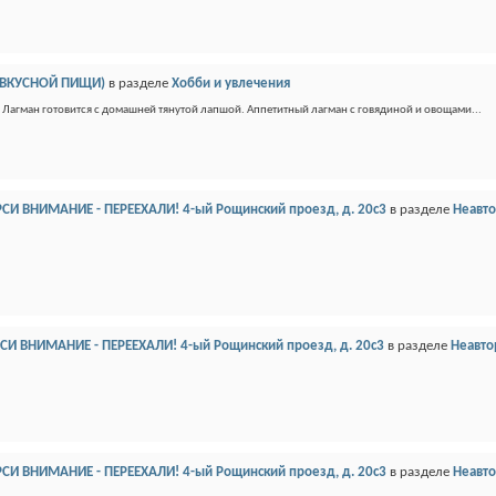
 ВКУСНОЙ ПИЩИ)
в разделе
Хобби и увлечения
 Лагман готовится с домашней тянутой лапшой. Аппетитный лагман с говядиной и овощами...
АРСИ ВНИМАНИЕ - ПЕРЕЕХАЛИ! 4-ый Рощинский проезд, д. 20с3
в разделе
Неавт
АРСИ ВНИМАНИЕ - ПЕРЕЕХАЛИ! 4-ый Рощинский проезд, д. 20с3
в разделе
Неавто
АРСИ ВНИМАНИЕ - ПЕРЕЕХАЛИ! 4-ый Рощинский проезд, д. 20с3
в разделе
Неавт