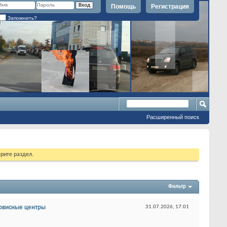
Помощь
Регистрация
Запомнить?
Расширенный поиск
рите раздел.
Фильтр
рвисные центры
31.07.2026,
17:01